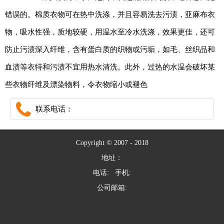
错误的。棉质衣物可在热中洗涤，并且容易洗去污渍，亚麻布衣
物，吸水性强，质地较硬，用温水至冷水洗涤，效果更佳，还可
防止污渍深入纤维，含有蛋白质的织物或污垢，如毛、丝织品和
血渍等衣特和污渍不宜用热水清洗。此外，过热的水温会破坏某
些衣物纤维及漂染物料，令衣物缩小或褪色
联系电话：
Copyright © 2007 - 2018
地址：
电话: 手机:
公司邮箱: