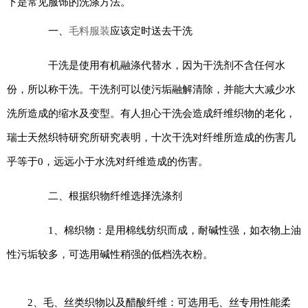
下是常见服饰的洗涤方法。
一、
毛料服装
应该定时送去干洗
干洗是使用有机融涤代替水，因为干洗剂不含任何水
份，所以称干洗。干洗剂可以使污垢融解清除，并能大大减少水
洗所造成的缩水及变型。有人担心干洗会造成纤维织物的老化，
瑞士天然织特研究所研究表明，十次干洗对纤维所造成的伤害几
乎等于0，远远小于水洗对纤维造成的伤害。
二、根据织物纤维选择洗涤剂
1、棉织物：是用棉线纺织而成，耐碱性强，如衣物上油
性污垢较多，可选用碱性稍强的低档洗衣粉。
2、毛、丝类织物以及醋酸纤维：可选用毛、丝专用性能柔