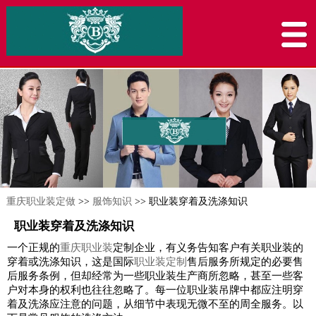
重庆职业装定做
>>
服饰知识
>> 职业装穿着及洗涤知识
职业装穿着及洗涤知识
一个正规的
重庆职业装
定制企业，有义务告知客户有关职业装的
穿着或洗涤知识，这是国际
职业装定制
售后服务所规定的必要售
后服务条例，但却经常为一些职业装生产商所忽略，甚至一些客
户对本身的权利也往往忽略了。每一位职业装吊牌中都应注明穿
着及洗涤应注意的问题，从细节中表现无微不至的周全服务。以