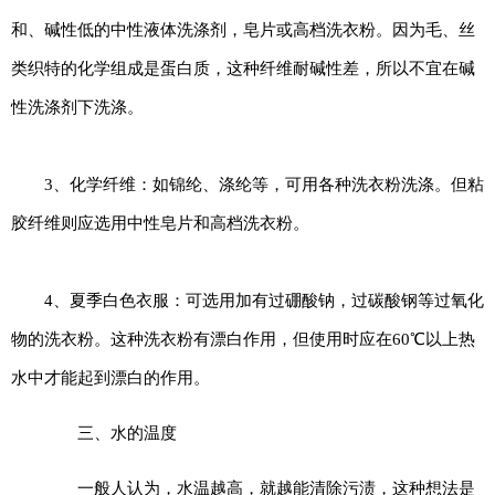
和、碱性低的中性液体洗涤剂，皂片或高档洗衣粉。因为毛、丝
类织特的化学组成是蛋白质，这种纤维耐碱性差，所以不宜在碱
性洗涤剂下洗涤。
3、化学纤维：如锦纶、涤纶等，可用各种洗衣粉洗涤。但粘
胶纤维则应选用中性皂片和高档洗衣粉。
4、夏季白色衣服：可选用加有过硼酸钠，过碳酸钢等过氧化
物的洗衣粉。这种洗衣粉有漂白作用，但使用时应在60℃以上热
水中才能起到漂白的作用。
三、水的温度
一般人认为，水温越高，就越能清除污渍，这种想法是